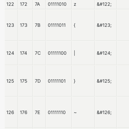
122
172
7A
01111010
z
&#122;
123
173
7B
01111011
{
&#123;
124
174
7C
01111100
|
&#124;
125
175
7D
01111101
}
&#125;
126
176
7E
01111110
~
&#126;