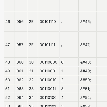
46
056
2E
00101110
.
&#46;
47
057
2F
00101111
/
&#47;
48
060
30
00110000
0
&#48;
49
061
31
00110001
1
&#49;
50
062
32
00110010
2
&#50;
51
063
33
00110011
3
&#51;
52
064
34
00110100
4
&#52;
53
065
35
00110101
5
&#53;