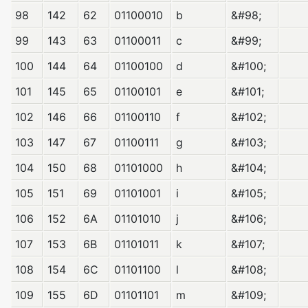
98
142
62
01100010
b
&#98;
99
143
63
01100011
c
&#99;
100
144
64
01100100
d
&#100;
101
145
65
01100101
e
&#101;
102
146
66
01100110
f
&#102;
103
147
67
01100111
g
&#103;
104
150
68
01101000
h
&#104;
105
151
69
01101001
i
&#105;
106
152
6A
01101010
j
&#106;
107
153
6B
01101011
k
&#107;
108
154
6C
01101100
l
&#108;
109
155
6D
01101101
m
&#109;