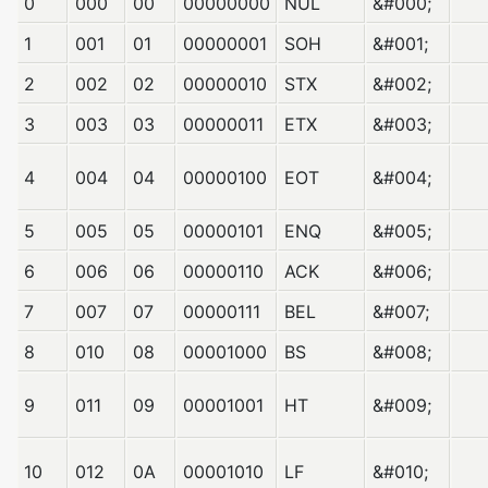
0
000
00
00000000
NUL
&#000;
1
001
01
00000001
SOH
&#001;
2
002
02
00000010
STX
&#002;
3
003
03
00000011
ETX
&#003;
4
004
04
00000100
EOT
&#004;
5
005
05
00000101
ENQ
&#005;
6
006
06
00000110
ACK
&#006;
7
007
07
00000111
BEL
&#007;
8
010
08
00001000
BS
&#008;
9
011
09
00001001
HT
&#009;
10
012
0A
00001010
LF
&#010;