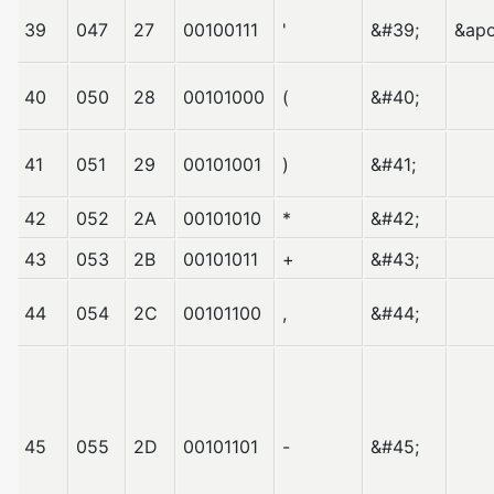
39
047
27
00100111
'
&#39;
&ap
40
050
28
00101000
(
&#40;
41
051
29
00101001
)
&#41;
42
052
2A
00101010
*
&#42;
43
053
2B
00101011
+
&#43;
44
054
2C
00101100
,
&#44;
45
055
2D
00101101
-
&#45;