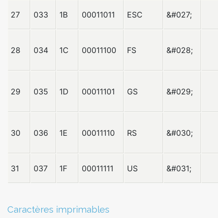
27
033
1B
00011011
ESC
&#027;
28
034
1C
00011100
FS
&#028;
29
035
1D
00011101
GS
&#029;
30
036
1E
00011110
RS
&#030;
31
037
1F
00011111
US
&#031;
Caractères imprimables