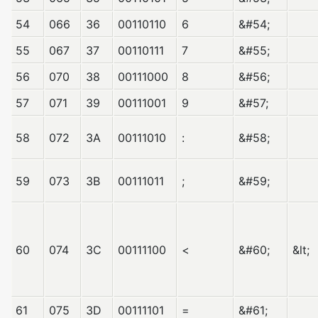
54
066
36
00110110
6
&#54;
55
067
37
00110111
7
&#55;
56
070
38
00111000
8
&#56;
57
071
39
00111001
9
&#57;
58
072
3A
00111010
:
&#58;
59
073
3B
00111011
;
&#59;
60
074
3C
00111100
<
&#60;
&lt;
61
075
3D
00111101
=
&#61;