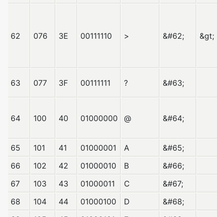
62
076
3E
00111110
>
&#62;
&gt;
63
077
3F
00111111
?
&#63;
64
100
40
01000000
@
&#64;
65
101
41
01000001
A
&#65;
66
102
42
01000010
B
&#66;
67
103
43
01000011
C
&#67;
68
104
44
01000100
D
&#68;