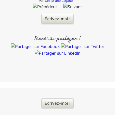
Par
Christiane Lagacé
Écrivez-moi !
Merci de partager !
Écrivez-moi !