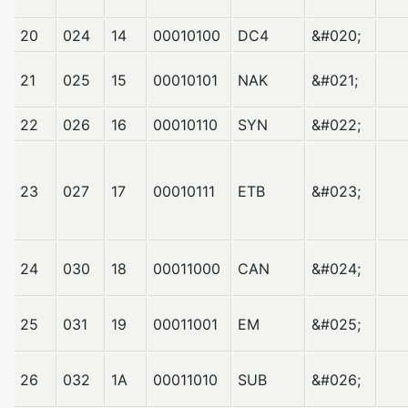
20
024
14
00010100
DC4
&#020;
21
025
15
00010101
NAK
&#021;
22
026
16
00010110
SYN
&#022;
23
027
17
00010111
ETB
&#023;
24
030
18
00011000
CAN
&#024;
25
031
19
00011001
EM
&#025;
26
032
1A
00011010
SUB
&#026;