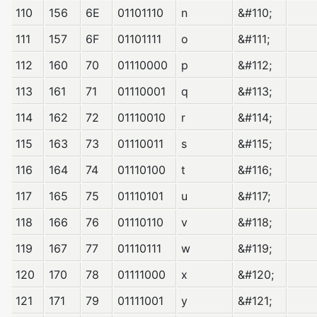
110
156
6E
01101110
n
&#110;
111
157
6F
01101111
o
&#111;
112
160
70
01110000
p
&#112;
113
161
71
01110001
q
&#113;
114
162
72
01110010
r
&#114;
115
163
73
01110011
s
&#115;
116
164
74
01110100
t
&#116;
117
165
75
01110101
u
&#117;
118
166
76
01110110
v
&#118;
119
167
77
01110111
w
&#119;
120
170
78
01111000
x
&#120;
121
171
79
01111001
y
&#121;