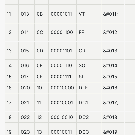
11
013
0B
00001011
VT
&#011;
12
014
0C
00001100
FF
&#012;
13
015
0D
00001101
CR
&#013;
14
016
0E
00001110
SO
&#014;
15
017
0F
00001111
SI
&#015;
16
020
10
00010000
DLE
&#016;
17
021
11
00010001
DC1
&#017;
18
022
12
00010010
DC2
&#018;
19
023
13
00010011
DC3
&#019;