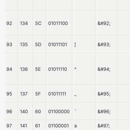
92
134
5C
01011100
&#92;
93
135
5D
01011101
]
&#93;
94
136
5E
01011110
^
&#94;
95
137
5F
01011111
_
&#95;
96
140
60
01100000
`
&#96;
97
141
61
01100001
a
&#97;