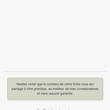
Veuillez noter que le contenu de cette fiche vous est
partagé à titre gracieux, au meilleur de mes connaissances
et sans aucune garantie.