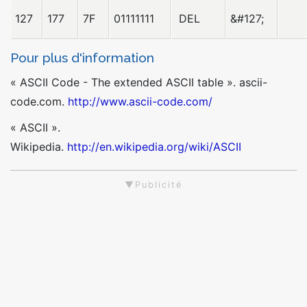
127
177
7F
01111111
DEL
&#127;
Pour plus d'information
« ASCII Code - The extended ASCII table ». ascii-
code.com.
http://www.ascii-code.com/
« ASCII ».
Wikipedia.
http://en.wikipedia.org/wiki/ASCII
▼Publicité